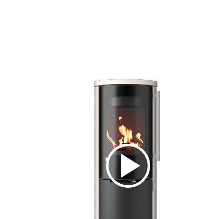
Styling-Stu
Video-Stud
Kontakt
Impressu
Datenschu
Cookies