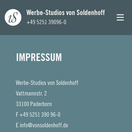
Werbe-Studios von Soldenhoff
+49 5251 39096-0
Home
IMPRESSUM
Unternehmen
Foto-Studio
Werbe-Studios von Soldenhoff
Vattmannstr. 2
Kommunikations-Studio
33100 Paderborn
3D-Studio
F +49 5251 390 96-0
E info@vonsoldenhoff.de
KI-Studio