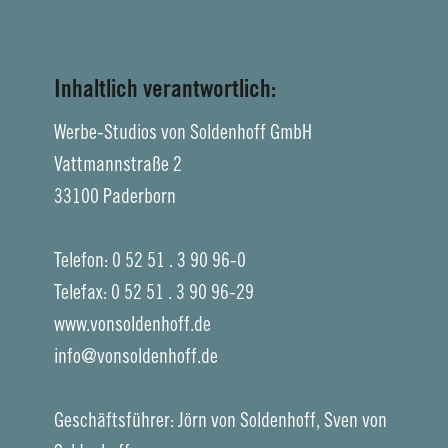
Styling-Studio
Inhaltlich verantwortlich:
Video-Studio
Werbe-Studios von Soldenhoff GmbH
Vattmannstraße 2
Kontakt
33100 Paderborn
Impressum
Telefon: 0 52 51 . 3 90 96-0
Telefax: 0 52 51 . 3 90 96-29
Datenschutz
www.vonsoldenhoff.de
info@vonsoldenhoff.de
Cookies
Geschäftsführer: Jörn von Soldenhoff, Sven von